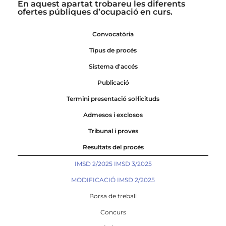
En aquest apartat trobareu les diferents
ofertes públiques d’ocupació en curs.
Convocatòria
Tipus de procés
Sistema d'accés
Publicació
Termini presentació sol·licituds
Admesos i exclosos
Tribunal i proves
Resultats del procés
IMSD 2/2025 IMSD 3/2025
MODIFICACIÓ IMSD 2/2025
Borsa de treball
Concurs