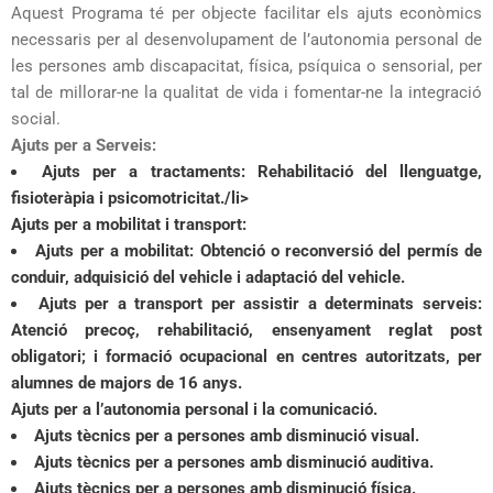
Aquest Programa té per objecte facilitar els ajuts econòmics
necessaris per al desenvolupament de l’autonomia personal de
les persones amb discapacitat, física, psíquica o sensorial, per
tal de millorar-ne la qualitat de vida i fomentar-ne la integració
social.
Ajuts per a Serveis:
Ajuts per a tractaments: Rehabilitació del llenguatge,
fisioteràpia i psicomotricitat./li>
Ajuts per a mobilitat i transport:
Ajuts per a mobilitat: Obtenció o reconversió del permís de
conduir, adquisició del vehicle i adaptació del vehicle.
Ajuts per a transport per assistir a determinats serveis:
Atenció precoç, rehabilitació, ensenyament reglat post
obligatori; i formació ocupacional en centres autoritzats, per
alumnes de majors de 16 anys.
Ajuts per a l’autonomia personal i la comunicació.
Ajuts tècnics per a persones amb disminució visual.
Ajuts tècnics per a persones amb disminució auditiva.
Ajuts tècnics per a persones amb disminució física.