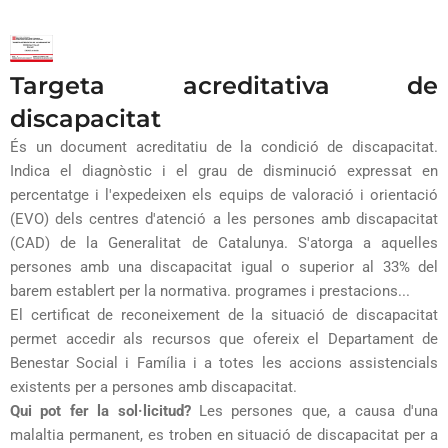
Targeta acreditativa de
discapacitat
És un document acreditatiu de la condició de discapacitat.
Indica el diagnòstic i el grau de disminució expressat en
percentatge i l'expedeixen els equips de valoració i orientació
(EVO) dels centres d'atenció a les persones amb discapacitat
(CAD) de la Generalitat de Catalunya. S'atorga a aquelles
persones amb una discapacitat igual o superior al 33% del
barem establert per la normativa. programes i prestacions...
El certificat de reconeixement de la situació de discapacitat
permet accedir als recursos que ofereix el Departament de
Benestar Social i Família i a totes les accions assistencials
existents per a persones amb discapacitat.
Qui pot fer la sol·licitud?
Les persones que, a causa d'una
malaltia permanent, es troben en situació de discapacitat per a