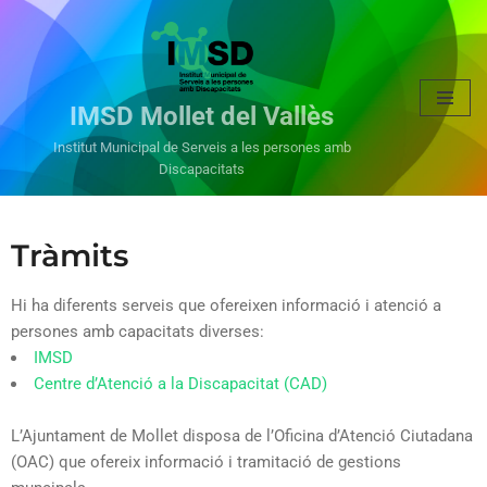
Vés
al
IMSD Mollet del Vallès
contingut
Institut Municipal de Serveis a les persones amb
Discapacitats
Tràmits
Hi ha diferents serveis que ofereixen informació i atenció a
persones amb capacitats diverses:
IMSD
Centre d’Atenció a la Discapacitat (CAD)
L’Ajuntament de Mollet disposa de l’Oficina d’Atenció Ciutadana
(OAC) que ofereix informació i tramitació de gestions