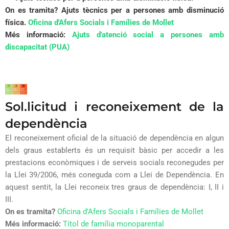
On es tramita?
Ajuts tècnics per a persones amb disminució
física.
Oficina d'Afers Socials i Famílies de Mollet
Més informació:
Ajuts d'atenció social a persones amb
discapacitat (PUA)
Sol.licitud i reconeixement de la
dependència
El reconeixement oficial de la situació de dependència en algun
dels graus establerts és un requisit bàsic per accedir a les
prestacions econòmiques i de serveis socials reconegudes per
la Llei 39/2006, més coneguda com a Llei de Dependència. En
aquest sentit, la Llei reconeix tres graus de dependència: I, II i
III.
On es tramita?
Oficina d'Afers Socials i Famílies de Mollet
Més informació:
Títol de família monoparental