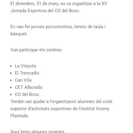
El divendres, 31 de març, es va organitzar a la XV
Jornada Esportiva del CO del Bosc.
Es van fer proves psicomotrius, tennis de taula i
bàsquet.
Van participar els centres:
La Vinyota
El Trencadís
Can Vila
CET Alborada
CO del Bosc
Tembé van ajudar a l’organització alumnes del cicle
superior d’activitats esportives de l’institut Vicenç
Plantada.
Aquí teniu algunes imatges.