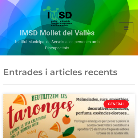
Vés
al
IMSD Mollet del Vallès
contingut
Institut Municipal de Serveis a les persones amb
Discapacitats
Entrades i articles recents
GENERAL