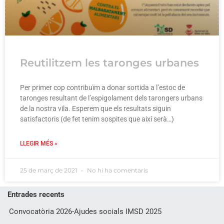
Reutilitzem les taronges urbanes
Per primer cop contribuïm a donar sortida a l’estoc de
taronges resultant de l’espigolament dels tarongers urbans
de la nostra vila. Esperem que els resultats siguin
satisfactoris (de fet tenim sospites que així serà…)
LLEGIR MÉS »
25 de març de 2021
No hi ha comentaris
Entrades recents
Convocatòria 2026-Ajudes socials IMSD 2025