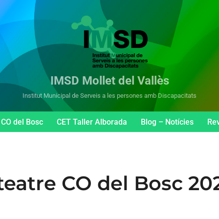
IMSD Mollet del Vallès
Institut Municipal de Serveis a les persones amb Discapacitats
CO del Bosc
CET Taller Alborada
Blog – Notícies
Rev
teatre CO del Bosc 20