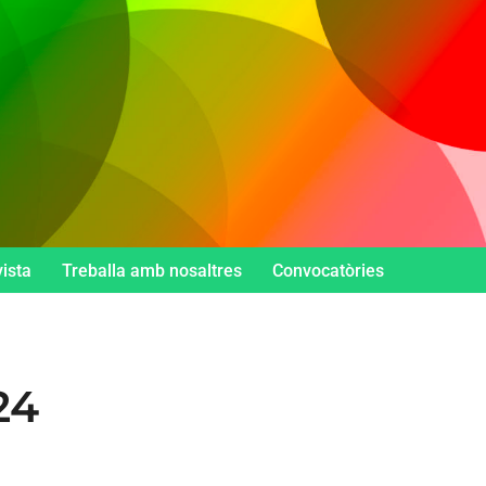
ista
Treballa amb nosaltres
Convocatòries
24