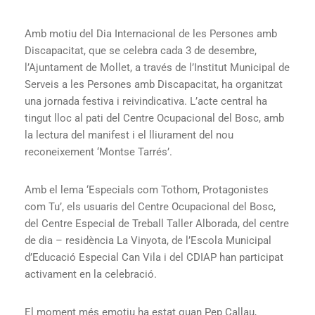
Amb motiu del Dia Internacional de les Persones amb
Discapacitat, que se celebra cada 3 de desembre,
l’Ajuntament de Mollet, a través de l’Institut Municipal de
Serveis a les Persones amb Discapacitat, ha organitzat
una jornada festiva i reivindicativa. L’acte central ha
tingut lloc al pati del Centre Ocupacional del Bosc, amb
la lectura del manifest i el lliurament del nou
reconeixement ‘Montse Tarrés’.
Amb el lema ‘Especials com Tothom, Protagonistes
com Tu’, els usuaris del Centre Ocupacional del Bosc,
del Centre Especial de Treball Taller Alborada, del centre
de dia – residència La Vinyota, de l’Escola Municipal
d’Educació Especial Can Vila i del CDIAP han participat
activament en la celebració.
El moment més emotiu ha estat quan Pep Callau,