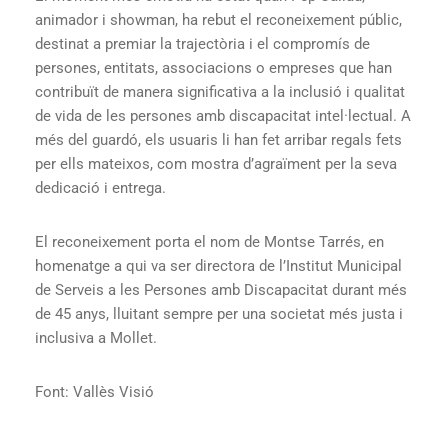
animador i showman, ha rebut el reconeixement públic,
destinat a premiar la trajectòria i el compromís de
persones, entitats, associacions o empreses que han
contribuït de manera significativa a la inclusió i qualitat
de vida de les persones amb discapacitat intel·lectual. A
més del guardó, els usuaris li han fet arribar regals fets
per ells mateixos, com mostra d’agraïment per la seva
dedicació i entrega.
El reconeixement porta el nom de Montse Tarrés, en
homenatge a qui va ser directora de l’Institut Municipal
de Serveis a les Persones amb Discapacitat durant més
de 45 anys, lluitant sempre per una societat més justa i
inclusiva a Mollet.
Font: Vallès Visió