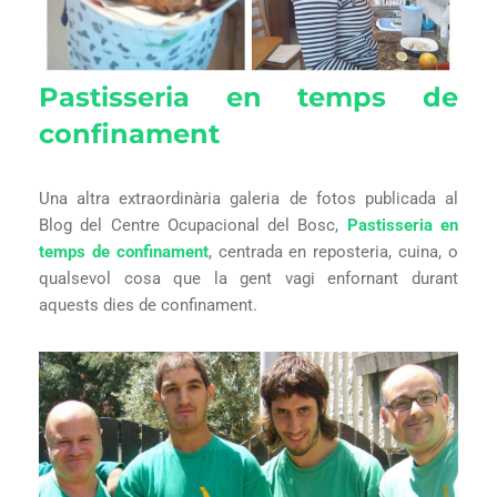
Pastisseria en temps de
confinament
Una altra extraordinària galeria de fotos publicada al
Blog del Centre Ocupacional del Bosc,
Pastisseria en
temps de confinament
, centrada en reposteria, cuina, o
qualsevol cosa que la gent vagi enfornant durant
aquests dies de confinament.