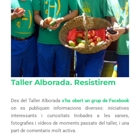
Taller Alborada. Resistirem
Des del Taller Alborada
s’ha obert un grup de Facebook
on es publiquen informacions diverses: iniciatives
interessants i curiositats trobades a les xarxes,
fotografies i vídeos de moments passats del taller, i una
part de comentaris molt activa.