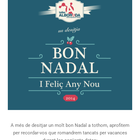
A més de desitjar un molt bon Nadal a tothom, aprofitem
per recordar-vos que romandrem tancats per vacances