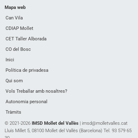
Mapa web
Can Vila
CDIAP Mollet
CET Taller Alborada
CO del Bosc
Inici
Política de privadesa
Qui som
Vols Treballar amb nosaltres?
Autonomia personal
Tràmits
© 2021-2026
IMSD Mollet del Vallès
|
imsd@molletvalles.cat
Lluís Millet 5, 08100 Mollet del Vallès (Barcelona) Tel. 93 579 65