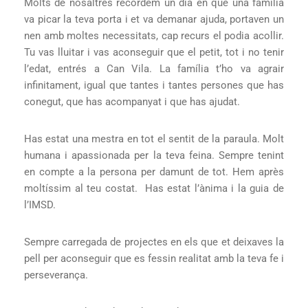
Molts de nosaltres recordem un dia en que una família
va picar la teva porta i et va demanar ajuda, portaven un
nen amb moltes necessitats, cap recurs el podia acollir.
Tu vas lluitar i vas aconseguir que el petit, tot i no tenir
l’edat, entrés a Can Vila. La família t’ho va agrair
infinitament, igual que tantes i tantes persones que has
conegut, que has acompanyat i que has ajudat.
Has estat una mestra en tot el sentit de la paraula. Molt
humana i apassionada per la teva feina. Sempre tenint
en compte a la persona per damunt de tot. Hem après
moltíssim al teu costat. Has estat l’ànima i la guia de
l’IMSD.
Sempre carregada de projectes en els que et deixaves la
pell per aconseguir que es fessin realitat amb la teva fe i
perseverança.